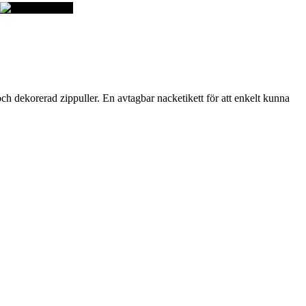
h dekorerad zippuller. En avtagbar nacketikett för att enkelt kunna