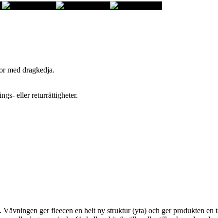
kor med dragkedja.
gs- eller returrättigheter.
yg. Vävningen ger fleecen en helt ny struktur (yta) och ger produkten en 