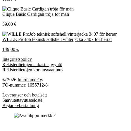
Clique Basic Cardigan tröja för män
39,00 €
WILLE ProJob teknisk softshell vinterjacka 3407 för herrar
149,00 €
Integritetspolicy
Rekisteritietojen tarkastuspyyntö
Rekisteritietojen korjausvaatimus
© 2026
Innoflame Oy
FO-nummer: 1055712-8
Leveranser och betalsätt
Saavutettavuusseloste
Begär avbeställning